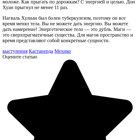
моложе. Как прыгать по дорожкам? С энергией и целью. Дон
Хуан прыгнул не менее 11 раз.
Нагваль Хулиан был болен туберкулезом, поэтому он все
время менял тела. Вы не можете дать энергию. Вы можете
дать намерение! Энергетическое тело — это дубль. Маги —
это сверхпрагматичные существа. Для магов пространство и
время представляют собой конкретные сущности.
выстуления
Кастанерда
Мехико
Оцените статью