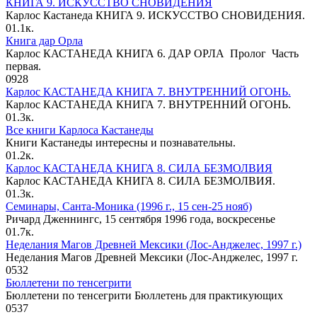
КНИГА 9. ИСКУССТВО СНОВИДЕНИЯ
Карлос Кастанеда КНИГА 9. ИСКУССТВО СНОВИДЕНИЯ.
0
1.1к.
Книга дар Орла
Карлос КАСТАНЕДА КНИГА 6. ДАР ОРЛА Пролог Часть
первая.
0
928
Карлос КАСТАНЕДА КНИГА 7. ВНУТРЕННИЙ ОГОНЬ.
Карлос КАСТАНЕДА КНИГА 7. ВНУТРЕННИЙ ОГОНЬ.
0
1.3к.
Все книги Карлоса Кастанеды
Книги Кастанеды интересны и познавательны.
0
1.2к.
Карлос КАСТАНЕДА КНИГА 8. СИЛА БЕЗМОЛВИЯ
Карлос КАСТАНЕДА КНИГА 8. СИЛА БЕЗМОЛВИЯ.
0
1.3к.
Семинары, Санта-Моника (1996 г., 15 сен-25 нояб)
Ричард Дженнингс, 15 сентября 1996 года, воскресенье
0
1.7к.
Неделания Магов Древней Мексики (Лос-Анджелес, 1997 г.)
Неделания Магов Древней Мексики (Лос-Анджелес, 1997 г.
0
532
Бюллетени по тенсегрити
Бюллетени по тенсегрити Бюллетень для практикующих
0
537