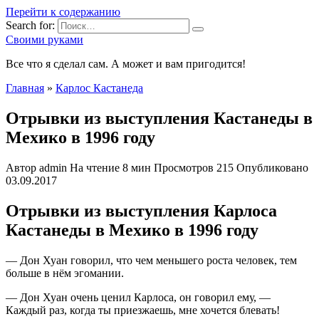
Перейти к содержанию
Search for:
Своими руками
Все что я сделал сам. А может и вам пригодится!
Главная
»
Карлос Кастанеда
Отрывки из выступления Кастанеды в
Мехико в 1996 году
Автор
admin
На чтение
8 мин
Просмотров
215
Опубликовано
03.09.2017
Отрывки из выступления Карлоса
Кастанеды в Мехико в 1996 году
— Дон Хуан говорил, что чем меньшего роста человек, тем
больше в нём эгомании.
— Дон Хуан очень ценил Карлоса, он говорил ему, —
Каждый раз, когда ты приезжаешь, мне хочется блевать!