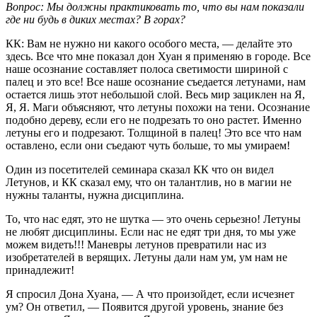
Вопрос: Мы должны практиковать то, что вы нам показали
где ни будь в диких местах? В горах?
КК: Вам не нужно ни какого особого места, — делайте это
здесь. Все что мне показал дон Хуан я применяю в городе. Все
наше осознание составляет полоса светимости шириной с
палец и это все! Все наше осознание съедается летунами, нам
остается лишь этот небольшой слой. Весь мир зациклен на Я,
Я, Я. Маги объясняют, что летуны похожи на тени. Осознание
подобно дереву, если его не подрезать то оно растет. Именно
летуны его и подрезают. Толщиной в палец! Это все что нам
оставлено, если они съедают чуть больше, то мы умираем!
Один из посетителей семинара сказал КК что он видел
Летунов, и КК сказал ему, что он талантлив, но в магии не
нужны таланты, нужна дисциплина.
То, что нас едят, это не шутка — это очень серьезно! Летуны
не любят дисциплины. Если нас не едят три дня, то мы уже
можем видеть!!! Маневры летунов превратили нас из
изобретателей в верящих. Летуны дали нам ум, ум нам не
принадлежит!
Я спросил Дона Хуана, — А что произойдет, если исчезнет
ум? Он ответил, — Появится другой уровень, знание без