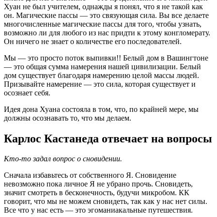
Хуан не был учителем, однажды я понял, что я не такой как
он. Магические пассы — это связующая сила. Вы все делаете
многочисленные магические пассы для того, чтобы узнать,
возможно ли для любого из нас придти к этому конгломерату.
Он ничего не знает о количестве его последователей.
Мы — это просто поток выпивки!! Белый дом в Вашингтоне
— это общая сумма намерения нашей цивилизации. Белый
дом существует благодаря намерению целой массы людей.
Призывайте намерение — это сила, которая существует и
осознает себя.
Идея дона Хуана состояла в том, что, по крайней мере, мы
должны осознавать то, что мы делаем.
Карлос Кастанеда отвечает на вопросы
Кто-то задал вопрос о сновидении.
Сначала избавьтесь от собственного Я. Сновидение
невозможно пока личное Я не убрано прочь. Сновидеть,
значит смотреть в бесконечность, будучи микробом. КК
говорит, что мы не можем сновидеть, так как у нас нет силы.
Все что у нас есть — это эгоманиакальные путешествия.