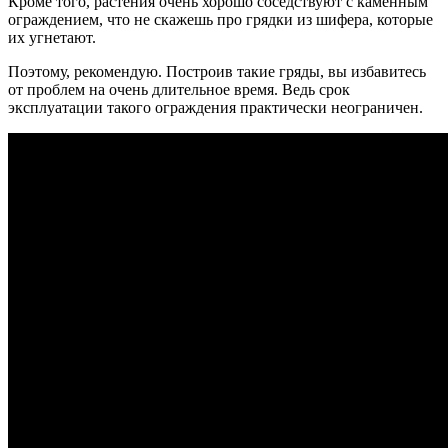
Кроме того, растения очень хорошо соседствуют с каменным
ограждением, что не скажешь про грядки из шифера, которые
их угнетают.
Поэтому, рекомендую. Построив такие гряды, вы избавитесь
от проблем на очень длительное время. Ведь срок
эксплуатации такого ограждения практически неограничен.