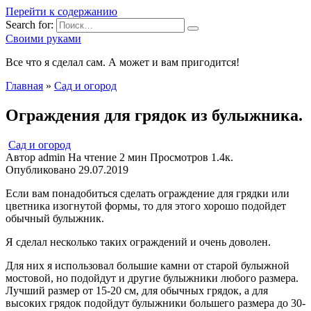
Перейти к содержанию
Search for:
Своими руками
Все что я сделал сам. А может и вам пригодится!
Главная
»
Сад и огород
Ограждения для грядок из булыжника.
Сад и огород
Автор
admin
На чтение
2 мин
Просмотров
1.4к.
Опубликовано
29.07.2019
Если вам понадобиться сделать ограждение для грядки или
цветника изогнутой формы, то для этого хорошо подойдет
обычный булыжник.
Я сделал несколько таких ограждений и очень доволен.
Для них я использовал большие камни от старой булыжной
мостовой, но подойдут и другие булыжники любого размера.
Лучший размер от 15-20 см, для обычных грядок, а для
высоких грядок подойдут булыжники большего размера до 30-