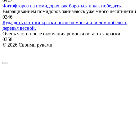
0
427
Фитофтороз на помидорах как бороться и как победить.
Выращиванием помидоров занимаюсь уже много десятилетий
0
346
Куда деть остатки краски после ремонта или чем побелить
деревья весной.
Очень часто после окончания ремонта остаются краски.
0
358
© 2026 Своими руками