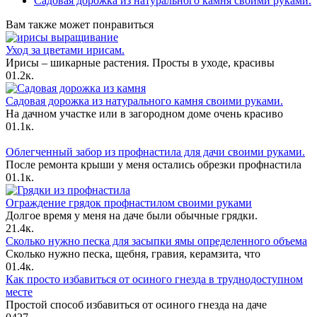
Садовая дорожка из натурального камня своими руками.
Вам также может понравиться
Уход за цветами ирисам.
Ирисы – шикарные растения. Просты в уходе, красивы
0
1.2к.
Садовая дорожка из натурального камня своими руками.
На дачном участке или в загородном доме очень красиво
0
1.1к.
Облегченный забор из профнастила для дачи своими руками.
После ремонта крыши у меня остались обрезки профнастила
0
1.1к.
Ограждение грядок профнастилом своими руками
Долгое время у меня на даче были обычные грядки.
2
1.4к.
Сколько нужно песка для засыпки ямы определенного объема
Сколько нужно песка, щебня, гравия, керамзита, что
0
1.4к.
Как просто избавиться от осиного гнезда в труднодоступном
месте
Простой способ избавиться от осиного гнезда на даче