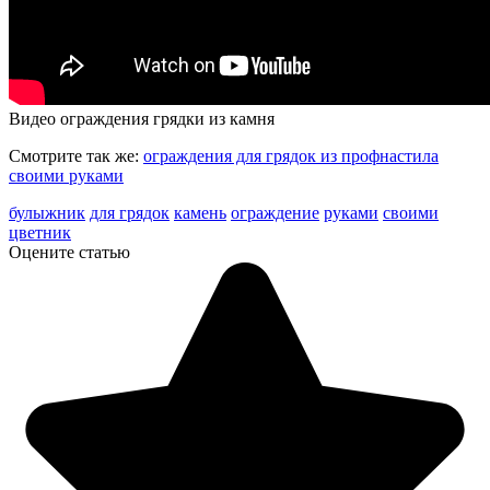
Видео ограждения грядки из камня
Смотрите так же:
ограждения для грядок из профнастила
своими руками
булыжник
для грядок
камень
ограждение
руками
своими
цветник
Оцените статью