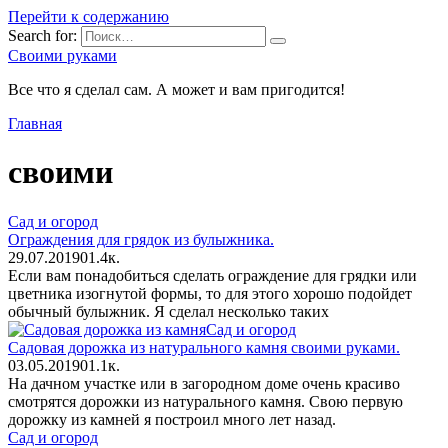
Перейти к содержанию
Search for:
Своими руками
Все что я сделал сам. А может и вам пригодится!
Главная
своими
Сад и огород
Ограждения для грядок из булыжника.
29.07.2019
0
1.4к.
Если вам понадобиться сделать ограждение для грядки или
цветника изогнутой формы, то для этого хорошо подойдет
обычный булыжник. Я сделал несколько таких
Сад и огород
Садовая дорожка из натурального камня своими руками.
03.05.2019
0
1.1к.
На дачном участке или в загородном доме очень красиво
смотрятся дорожки из натурального камня. Свою первую
дорожку из камней я построил много лет назад.
Сад и огород