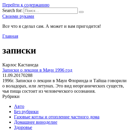
Перейти к содержанию
Search for:
Своими руками
Все что я сделал сам. А может и вам пригодится!
Главная
записки
Карлос Кастанеда
Записки о лекции в Мауи 1996 год
11.09.2017
0
288
1996г. Записки о лекции в Мауи Флоринда и Тайша говорили
о воладорах, или летунах. Это вид неорганических существ,
чья пища состоит из человеческого осознания.
Рубрики
Авто
Без рубрики
Газовые котлы и отопление частного дома
Домашнее виноделие
Здоровье