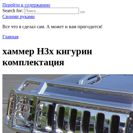
Перейти к содержанию
Search for:
Своими руками
Все что я сделал сам. А может и вам пригодится!
Главная
хаммер H3x кнгурин
комплектация