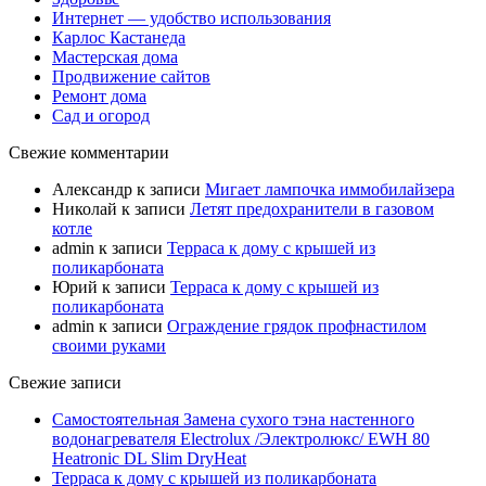
Интернет — удобство использования
Карлос Кастанеда
Мастерская дома
Продвижение сайтов
Ремонт дома
Сад и огород
Свежие комментарии
Александр
к записи
Мигает лампочка иммобилайзера
Николай
к записи
Летят предохранители в газовом
котле
admin
к записи
Терраса к дому с крышей из
поликарбоната
Юрий
к записи
Терраса к дому с крышей из
поликарбоната
admin
к записи
Ограждение грядок профнастилом
своими руками
Свежие записи
Самостоятельная Замена сухого тэна настенного
водонагревателя Electrolux /Электролюкс/ EWH 80
Heatronic DL Slim DryHeat
Терраса к дому с крышей из поликарбоната