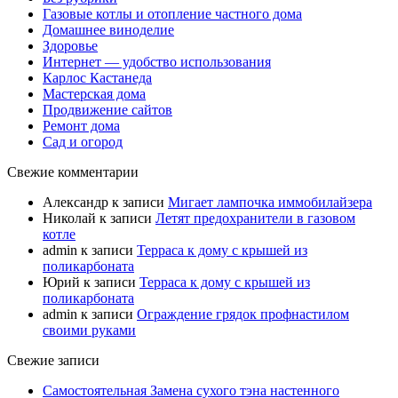
Газовые котлы и отопление частного дома
Домашнее виноделие
Здоровье
Интернет — удобство использования
Карлос Кастанеда
Мастерская дома
Продвижение сайтов
Ремонт дома
Сад и огород
Свежие комментарии
Александр
к записи
Мигает лампочка иммобилайзера
Николай
к записи
Летят предохранители в газовом
котле
admin
к записи
Терраса к дому с крышей из
поликарбоната
Юрий
к записи
Терраса к дому с крышей из
поликарбоната
admin
к записи
Ограждение грядок профнастилом
своими руками
Свежие записи
Самостоятельная Замена сухого тэна настенного