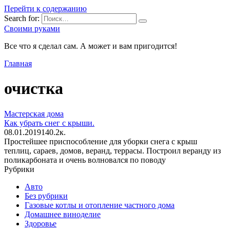
Перейти к содержанию
Search for:
Своими руками
Все что я сделал сам. А может и вам пригодится!
Главная
очистка
Мастерская дома
Как убрать снег с крыши.
08.01.2019
1
40.2к.
Простейшее приспособление для уборки снега с крыш
теплиц, сараев, домов, веранд, террасы. Построил веранду из
поликарбоната и очень волновался по поводу
Рубрики
Авто
Без рубрики
Газовые котлы и отопление частного дома
Домашнее виноделие
Здоровье